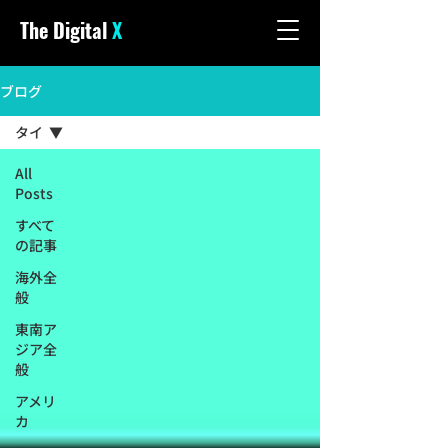
The Digital
X
ブログ
タイ
All
Posts
すべて
の記事
海外全
般
東南ア
ジア全
般
アメリ
カ