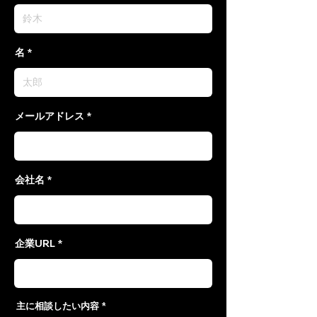
名
メールアドレス
会社名
企業URL
必
主に相談したい内容
*
須