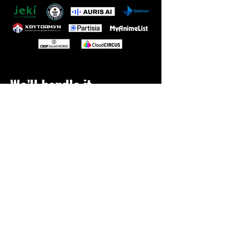
We’ll handle it.
私たちが対応します。
奈良岡 和也
海外広告、プロジェクトマネージメント
スペシャリスト
門田光正
海外SEOスペシャリスト