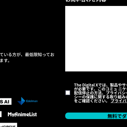
ている方が、最低限知ってお
ます。
The Digital Xでは、
が必要です。このコミュ ニ
配信停止の方法、プライバシ
シーの保護に関する取り組み
をご確認ください。
プライバ
無料でダ