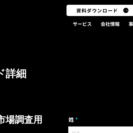
資料ダウンロード
サービス
会社情報
LOAD
LOAD
ド詳細
市場調査用
姓