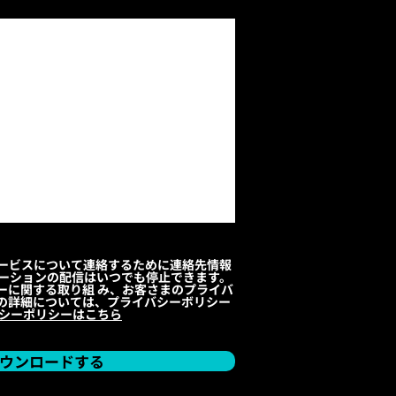
製品やサービスについて連絡するために連絡先情報
ケーションの配信はいつでも停止できます。
ーに関する取り組 み、お客さまのプライバ
の詳細については、プライバシーボリシー
シーポリシーはこちら
ウンロードする