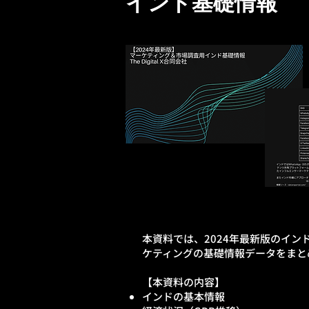
インド基礎情報
​本資料では、2024年最新版のイ
ケティングの基礎情報データをまと
【本資料の内容】
インドの基本情報