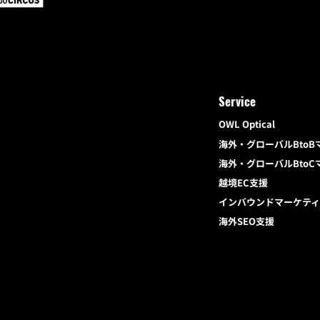
Service
OWL Optical
海外・グローバルBto
海外・グローバルBto
越境EC支援
インバウンドマーケテ
海外SEO支援