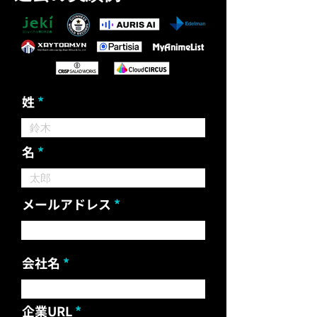
姓
名
メールアドレス
会社名
企業URL