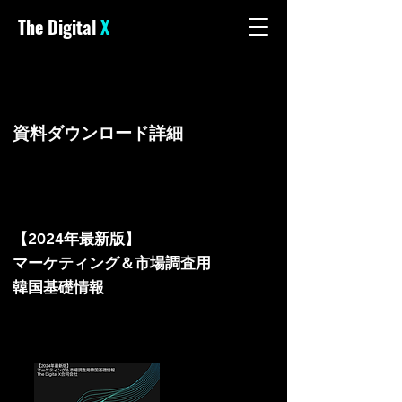
The Digital
X
資料ダウンロード詳細
DOWNLOAD
DOWNLOAD
【2024年最新版】
マーケティング＆市場調査用
韓国基礎情報