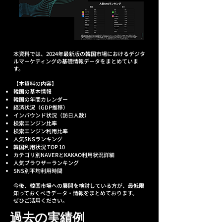
​本資料では、2024年最新版の韓国市場におけるデジタ
ルマーケティングの基礎情報データをまとめていま
す。
【本資料の内容】
韓国の基本情報
韓国の年間カレンダー
経済状況（GDP推移）
インバウンド状況（訪日人数）
検索エンジン比率
検索エンジン利用比率
人気SNSランキング
韓国利用状況 TOP 10
カテゴリ別NAVERとKAKAO利用状況詳細
人気ブラウザーランキング
SNS別平均利用時間
今後、韓国市場への展開を検討している方が、最低限
知っておくべきデータ・情報をまとめております。
​ぜひご活用ください。
過去の実績例