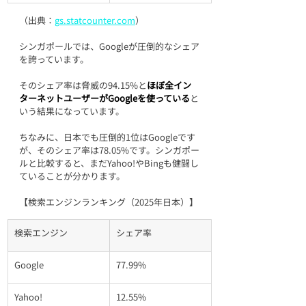
（出典：
gs.statcounter.com
）
シンガポールでは、Googleが圧倒的なシェア
を誇っています。
そのシェア率は脅威の94.15%と
ほぼ全イン
ターネットユーザーがGoogleを使っている
と
いう結果になっています。
ちなみに、日本でも圧倒的1位はGoogleです
が、そのシェア率は78.05%です。シンガポー
ルと比較すると、まだYahoo!やBingも健闘し
ていることが分かります。
【検索エンジンランキング（2025年日本）】
検索エンジン
シェア率
Google
77.99%
Yahoo!
12.55%