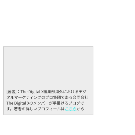
[著者]：The Digital X編集部海外におけるデジ
タルマーケティングのプロ集団である合同会社
The Digital Xのメンバーが手掛けるブログで
す。著者の詳しいプロフィールは
こちら
から