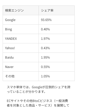
検索エンジン
シェア率
Google
93.65%
Bing
0.40%
YANDEX
1.97%
Yahoo!
0.43%
Baidu
1.95%
Naver
0.55%
その他
1.05%
スマホ単体では、Googleが圧倒的シェアを誇
っていることが分かります。
ECサイトやその他BtoCビジネス（一般消費
者を対象とした商品・サービス）を展開して