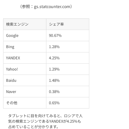
（参照：gs.statcounter.com）
検索エンジン
シェア率
Google
90.67%
Bing
1.28%
YANDEX
4.25%
Yahoo!
1.29%
Baidu
1.48%
Naver
0.38%
その他
0.65%
タブレットに目を向けてみると、ロシアで人
気の検索エンジンであるYANDEXが4.25%も
占めていることが分かります。