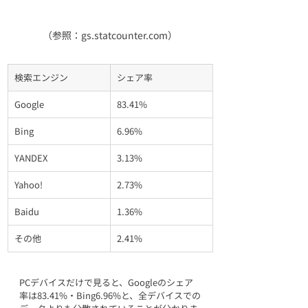
（参照：gs.statcounter.com）
検索エンジン
シェア率
Google
83.41%
Bing
6.96%
YANDEX
3.13%
Yahoo!
2.73%
Baidu
1.36%
その他
2.41%
PCデバイスだけで見ると、Googleのシェア
率は83.41%・Bing6.96%と、全デバイスでの