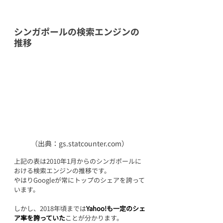
シンガポールの検索エンジンの
推移
（出典：gs.statcounter.com）
上記の表は2010年1月からのシンガポールに
おける検索エンジンの推移です。
やはりGoogleが常にトップのシェアを誇って
います。
しかし、2018年頃までは
Yahoo!も一定のシェ
ア率を誇っていた
ことが分かります。