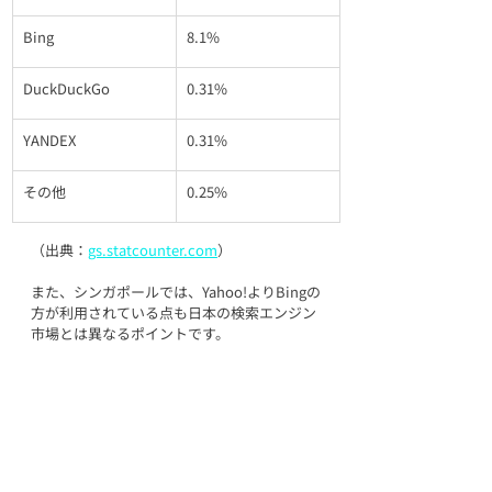
Bing
8.1%
DuckDuckGo
0.31%
YANDEX
0.31%
その他
0.25%
（出典：
gs.statcounter.com
）
また、シンガポールでは、Yahoo!よりBingの
方が利用されている点も日本の検索エンジン
市場とは異なるポイントです。