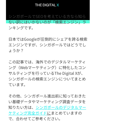
シンガポールでSEOを考えている方なら知ら
ない訳にはいかないのが「検索エンジン」ラ
ンキングです。
日本ではGoogleが圧倒的にシェアを誇る検索
エンジンですが、シンガポールではどうでし
ょうか？
この記事では、海外でのデジタルマーケティ
ング（Webマーケティング）に特化したコン
サルティングを行っているThe Digital Xが、
シンガポールの検索エンジンについてまとめ
ています。
その他、シンガポール進出前に知っておきた
い基礎データやマーケティング調査データを
知りたい方は、
シンガポールのデジタルマー
ケティング完全ガイド
に
まとめていますの
で、合わせてご参考ください。