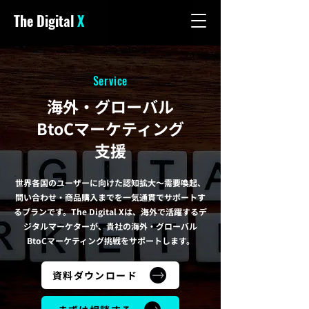
The Digital
X
Service
海外・グローバル
BtoCマーケティング
支援
世界各国のユーザーに向けた認知拡大～需要喚起、
問い合わせ・商品購入までを一気通貫でサポートす
るプランです。The Digital Xは、海外で活躍するデ
ジタルマーケターが、貴社の海外・グローバル
BtoCマーケティング挑戦をサポートします。
資料ダウンロード