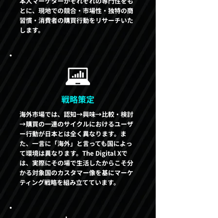
本人マーケターがそれぞれの専門性をも
とに、現地での競合・市場性・独特の商
習慣・消費者の購買行動をリサーチいた
します。
戦略策定
海外市場では、認知→興味→比較・検討
→購買の一連のサイクルにおけるユーザ
ー行動が日本とは全く異なります。ま
た、一言に「海外」と言っても国によっ
て環境は異なります。The Digital Xで
は、実際にその場で生活したからこそ分
かる対象国のカスタマー像を基にマーケ
ティング戦略を組み立てています。