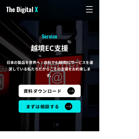
The Digital
X
Service
越境EC支援
日本の製品を世界へ！自社でも越境ECサービスを運
営している私たちだからこその支援をお約束しま
す。
資料ダウンロード
まずは相談する