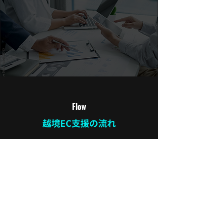
Flow
越境EC支援の流れ
01
課題ヒアリング
貴社の課題やサービスなどヒアリングし、ゴ
ール設定、タイムライン、予算感などを共に