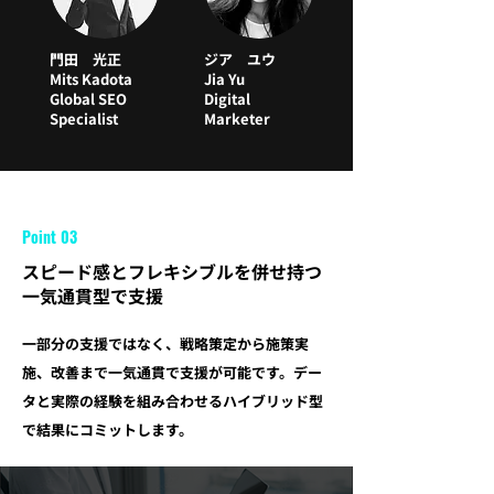
門田 光正
ジア ユウ
Mits Kadota
Jia Yu
Global SEO
Digital
Specialist
Marketer
Point 03
スピード感とフレキシブルを併せ持つ
一気通貫型で支援
一部分の支援ではなく、戦略策定から施策実
施、改善まで一気通貫で支援が可能です。デー
タと実際の経験を組み合わせるハイブリッド型
で結果にコミットします。