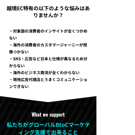
越境EC特有の以下のような悩みはあ
りませんか？
・対象国の消費者のインサイトが全くつかめ
ない
・海外の消費者のカスタマージャーニーが想
像つかない
・SNS・広告など日本と仕様が異なるため分
からない
・海外のビジネス商流が全くわからない
・現地広告代理店とうまくコミュニケーショ
ンできない
The Digital Xは、自社ブランドを海外展開して
きた再現度の高い越境EC戦略をあなたに提供し
What we support
ます。
私たちがグローバルBtoCマーケテ
ィング支援で出来ること