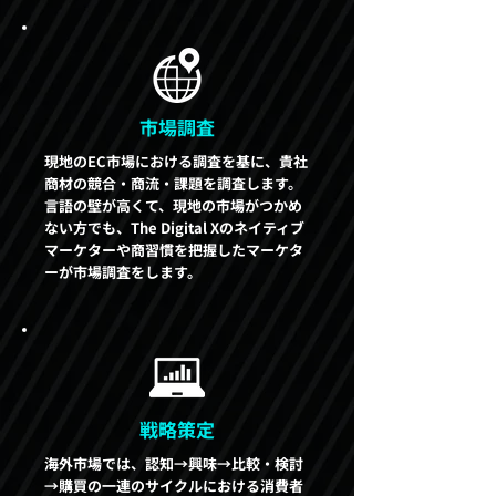
市場調査
現地のEC市場における調査を基に、貴社
商材の競合・商流・課題を調査します。
言語の壁が高くて、現地の市場がつかめ
ない方でも、The Digital Xのネイティブ
マーケターや商習慣を把握したマーケタ
ーが市場調査をします。
戦略策定
海外市場では、認知→興味→比較・検討
→購買の一連のサイクルにおける消費者