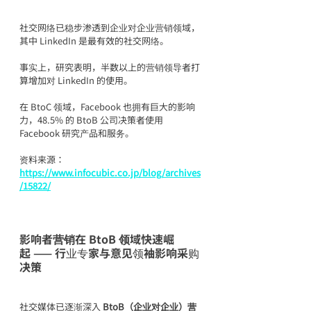
社交网络已稳步渗透到企业对企业营销领域，
其中 LinkedIn 是最有效的社交网络。
事实上，研究表明，半数以上的营销领导者打
算增加对 LinkedIn 的使用。
在 BtoC 领域，Facebook 也拥有巨大的影响
力，48.5% 的 BtoB 公司决策者使用 
Facebook 研究产品和服务。
资料来源：
https://www.infocubic.co.jp/blog/archives
/15822/
影响者营销在 BtoB 领域快速崛
起
 —— 行业专家与意见领袖影响采购
决策
社交媒体已逐渐深入 
BtoB（企业对企业）营