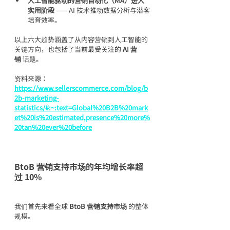
人工智能驱动的营销自动化（MA）进入
实用阶段
 —— AI 技术推动数据分析与潜客
培育效率。
以上六大趋势涵盖了从内容营销到人工智能的
关键方向，也包括了当前最受关注的 
AI 营
销
 话题。
资料来源：
https://www.sellerscommerce.com/blog/b
2b-marketing-
statistics/#:~:text=Global%20B2B%20mark
et%20is%20estimated,presence%20more%
20tan%20ever%20before
BtoB 营销支持市场的年均增长率超
过 10%
我们首先来看全球 
BtoB 营销支持市场
 的整体
规模。