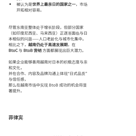
被认为是
世界上最亲日的国家之一
，市场
开拓相对容易。
尽管东南亚整体处于增长阶段，但部分国家
（如印度尼西亚、马来西亚）正逐渐面临与日
本相似的问题——人口老龄化与城市化集中。
相比之下，
越南仍处于高速发展期
，在 
BtoC
 与 
BtoB 营销
 方面都展现出巨大潜力。
如果企业能够善用越南对日本的积极态度与亲
和文化，
并在合作、内容及品牌沟通上体现“日式品质”
与信任感，
那么在越南市场中实现 BtoB 成功的机会将显
著提升。
菲律宾