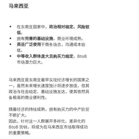
马来西亚
在东南亚国家中，
政治相对稳定、风险较
低
。
拥有
完善的基础设施
，商业环境成熟。
英语广泛使用
于商务场合，沟通成本较
低。
中等收入群体庞大且购买力稳定
，BtoB 
市场潜力巨大。
马来西亚是东南亚最早实现经济增长的国家之
一，虽然未来增长速度预计将逐步放缓，但其
政治与社会稳定、基础设施发达，使其依然具
备极高的商业便利性。
随着经济的持续成熟，拥有购买力的中产阶层
不断扩大。
因此，针对这一人群展开多样化、差异化的 
BtoB 营销，将成为在马来西亚市场取得成功
的重要策略。