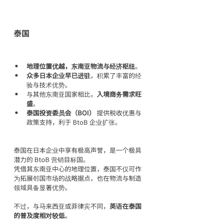
泰国
地理位置优越，东南亚物流与经济枢纽
。
众多日本企业早已进驻
，积累了丰富的经
验与技术优势。
与其他东南亚国家相比，
入境商务需求旺
盛
。
泰国投资委员会（BOI）
 提供税收优惠与
政策支持，利于 BtoB 企业扩张。
泰国在日本企业中享有极高声誉，是一个极具
潜力的 BtoB 营销目标国。
凭借其东南亚中心的地理位置，泰国不仅可作
为拓展邻国市场的战略据点，也在物流与制造
领域具备显著优势。
不过，与马来西亚或菲律宾不同，
英语在泰国
的普及度相对较低
。