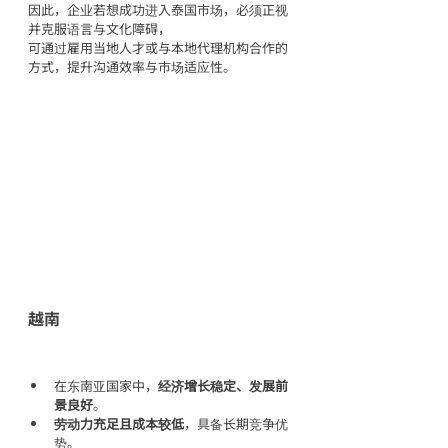
因此，企业若想成功进入泰国市场，必须正视
并克服语言与文化障碍，
可通过雇用当地人才或与本地代理机构合作的
方式，提升沟通效率与市场适应性。
越南
在东南亚国家中，
经济增长稳定、发展前
景良好
。
劳动力充足且成本较低
，具备长期竞争优
势。