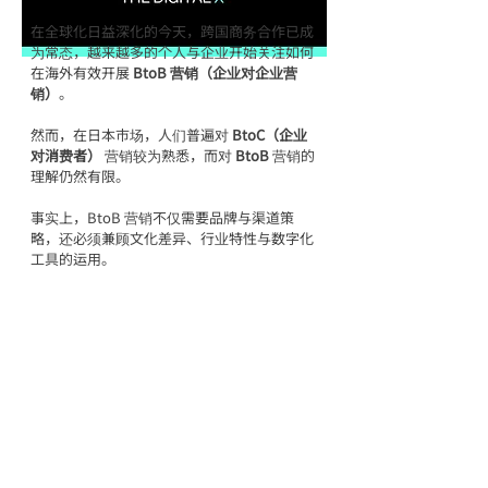
在全球化日益深化的今天，跨国商务合作已成
为常态，越来越多的个人与企业开始关注如何
在海外有效开展 
BtoB 营销（企业对企业营
销）
。
然而，在日本市场，人们普遍对 
BtoC（企业
对消费者）
 营销较为熟悉，而对 
BtoB
 营销的
理解仍然有限。
事实上，BtoB 营销不仅需要品牌与渠道策
略，还必须兼顾文化差异、行业特性与数字化
工具的运用。