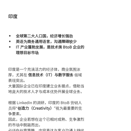
印度
全球第二大人口国，经济增长强劲
英语为商务通用语言，沟通障碍较少
IT 产业蓬勃发展，是技术类 BtoB 企业的
理想目标市场
印度是一个充满活力的经济体，商业氛围浓
厚，尤其在 
信息技术（IT）与数字服务
 领域
表现突出。
大量国际企业已在印度建立业务据点，借助当
地庞大的技术人才与成本优势开展全球业务。
根据 LinkedIn 的调研，印度的 BtoB 营销人
员将“
创造力（Creativity）
”视为最重要的竞
争要素。
因此，企业若想在这个已相对成熟、竞争激烈
的市场中脱颖而出，
必须在创意策略、内容表达与客户沟通上持续