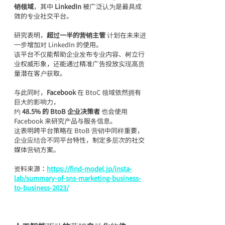
销领域
，其中 
LinkedIn
 被广泛认为是最具成
效的专业社交平台。
研究表明，
超过一半的营销主管
 计划在未来进
一步增加对 LinkedIn 的使用。
该平台不仅能帮助企业发布专业内容、树立行
业权威形象，还能通过精准广告投放实现高质
量潜在客户获取。
与此同时，
Facebook
 在 BtoC 领域依然拥有
巨大的影响力，
约 
48.5% 的 BtoB 企业决策者
 也会使用 
Facebook 来研究产品与服务信息。
这表明跨平台策略在 BtoB 营销中同样重要，
企业应结合不同平台特性，制定多层次的社交
媒体营销方案。
资料来源：
https://find-model.jp/insta-
lab/summary-of-sns-marketing-business-
to-business-2023/