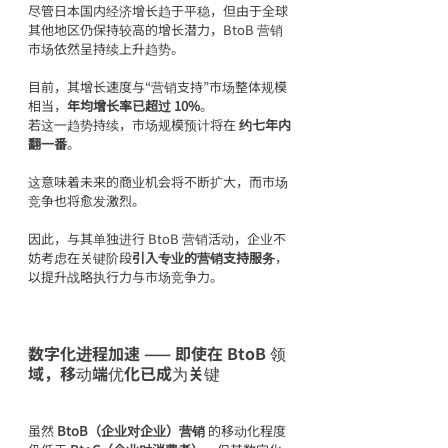
尽管日本国内经济增长趋于平稳，但由于全球
其他地区仍保持较高的增长潜力，BtoB 营销
市场依然呈持续上升趋势。
目前，其增长速度与“营销支持”市场整体规模
相当，
年均增长率已超过 10%
。
若这一趋势持续，市场规模预计将在 
约七年内
翻一番
。
这意味着未来的商业机会将不断扩大，而市场
竞争也将愈发激烈。
因此，与其单独进行 BtoB 营销活动，企业不
妨考虑在关键阶段
引入专业的营销支持服务
，
以提升战略执行力与市场竞争力。
数字化进程加速
 —— 即使在 BtoB 领
域，移动端优化已成为关键
虽然 
BtoB（企业对企业）营销
 的移动化程度