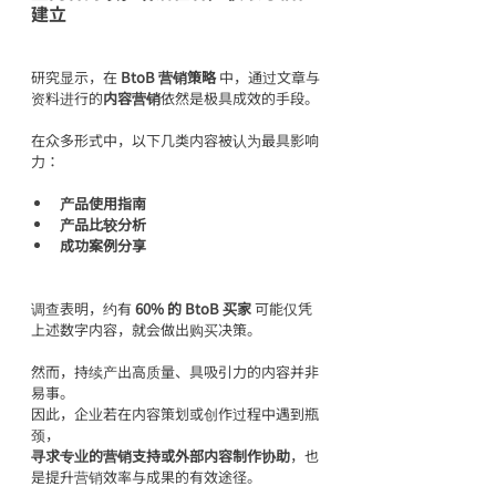
建立
研究显示，在 
BtoB 营销策略
 中，通过文章与
资料进行的
内容营销
依然是极具成效的手段。
在众多形式中，以下几类内容被认为最具影响
力：
产品使用指南
产品比较分析
成功案例分享
调查表明，约有 
60% 的 BtoB 买家
 可能仅凭
上述数字内容，就会做出购买决策。
然而，持续产出高质量、具吸引力的内容并非
易事。
因此，企业若在内容策划或创作过程中遇到瓶
颈，
寻求专业的营销支持或外部内容制作协助
，也
是提升营销效率与成果的有效途径。