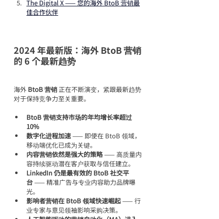
The Digital X —— 您的海外 BtoB 营销最
佳合作伙伴
2024 年最新版：海外 BtoB 营销
的 6 个最新趋势
海外 
BtoB 营销
 正在不断演变，紧跟最新趋势
对于保持竞争力至关重要。
BtoB 营销支持市场的年均增长率超过 
10%
数字化进程加速
 —— 即使在 BtoB 领域，
移动端优化已成为关键。
内容营销依然是强大的策略
 —— 高质量内
容持续驱动潜在客户获取与信任建立。
LinkedIn 仍是最有效的 BtoB 社交平
台
 —— 精准广告与专业内容助力品牌曝
光。
影响者营销在 BtoB 领域快速崛起
 —— 行
业专家与意见领袖影响采购决策。