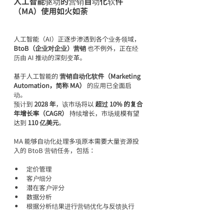
人工智能驱动的营销自动化软件
（MA）使用如火如荼
人工智能（AI）正逐步渗透到各个业务领域，
BtoB（企业对企业）营销
 也不例外，正在经
历由 AI 推动的深刻变革。
基于人工智能的 
营销自动化软件（Marketing 
Automation，简称 MA）
 的应用已全面启
动。
预计到 
2028 年
，该市场将以 
超过 10% 的复合
年增长率（CAGR）
 持续增长，市场规模有望
达到 
110 亿美元
。
MA 能够自动化处理多项原本需要大量资源投
入的 BtoB 营销任务，包括：
定价管理
客户细分
潜在客户评分
数据分析
根据分析结果进行营销优化与反馈执行