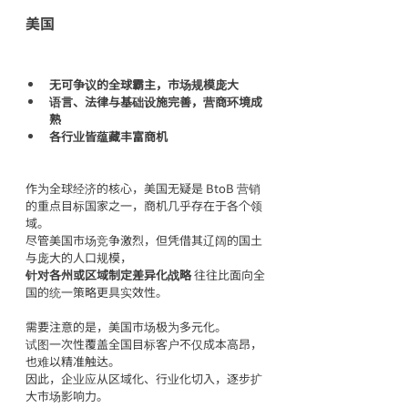
美国
无可争议的全球霸主，市场规模庞大
语言、法律与基础设施完善，营商环境成
熟
各行业皆蕴藏丰富商机
作为全球经济的核心，美国无疑是 BtoB 营销
的重点目标国家之一，商机几乎存在于各个领
域。
尽管美国市场竞争激烈，但凭借其辽阔的国土
与庞大的人口规模，
针对各州或区域制定差异化战略
 往往比面向全
国的统一策略更具实效性。
需要注意的是，美国市场极为多元化。
试图一次性覆盖全国目标客户不仅成本高昂，
也难以精准触达。
因此，企业应从区域化、行业化切入，逐步扩
大市场影响力。