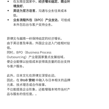
在东南亚国家中，
经济增长稳定、商业环
境良好
。
英语为官方语言
，沟通与业务往来成本
低。
业务流程外包（BPO）产业发达
，可低成
本外包后台与客户支持业务。
菲律宾与越南一样保持稳定的经济增长。
由于英语普及率高，外国企业进入门槛相对较
低。
同时，BPO（Business Process 
Outsourcing）产业是国家重点发展领域，
使企业能够以较低成本获得高质量的后台支持
与客户服务。
此外，日本文化在菲律宾深受欢迎。
因此，在 
BtoB 营销
 中融入与日本相关的品牌
元素、技术理念或合作故事，
不仅能提高企业形象，还能增强本地市场对产
品与服务的信任度。。