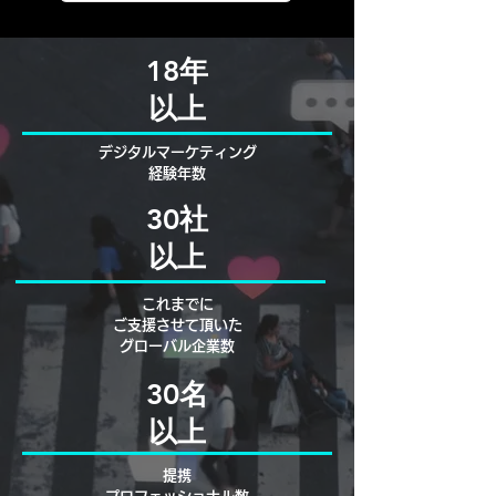
18年
以上
​デジタルマーケティング
経験年数
30社
以上
これまでに
ご支援させて頂いた
グローバル企業数
30名
以上
提携