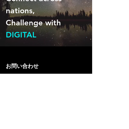
nations,
Challenge with
DIGITAL
CONTACT
CONTACT
お問い合わせ
The DigitalXにご興味をお持ちいただき、
ありがとうございます。
3営業日以内に担当より返信いたします。
お気軽にご連絡ください。
姓