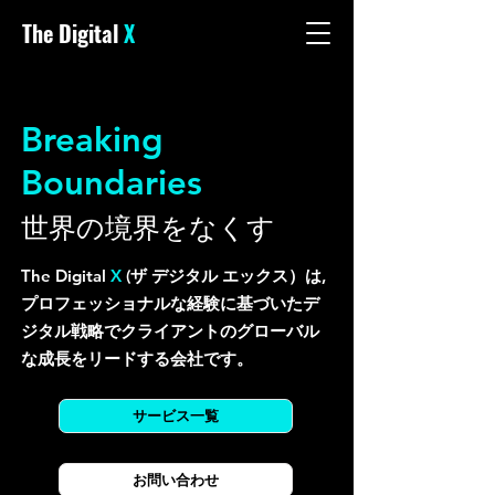
The Digital
X
Breaking
Boundaries
世界の境界をなくす
The Digital
X
(ザ デジタル エックス）は,
プロフェッショナルな経験に基づいたデ
ジタル戦略で
クライアントの
グローバル
な成長をリードする会社です。
サービス一覧
お問い合わせ