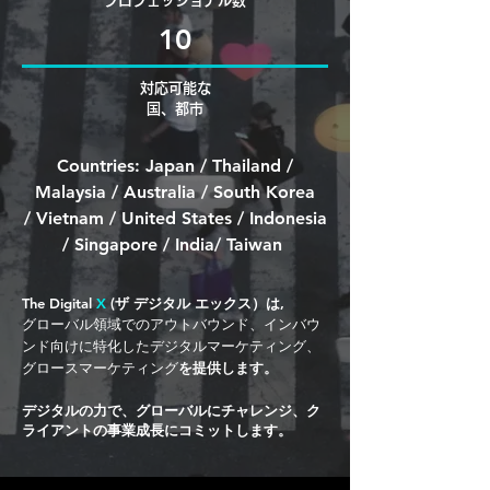
プロフェッショナル数
10
対応可能な
国、都市
Countries: Japan / Thailand /
Malaysia / Australia / South Korea
/ Vietnam / United States / Indonesia
/ Singapore / India/ Taiwan
The Digital
X
(ザ デジタル エックス）は,
グローバル領域でのアウトバウンド、インバウ
ンド向けに特化したデジタルマーケティング、
グロースマーケティング
を提供します。
デジタルの力で、グローバルにチャレンジ、ク
ライアントの事業成長にコミットします。