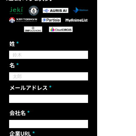
姓
名
メールアドレス
会社名
企業URL