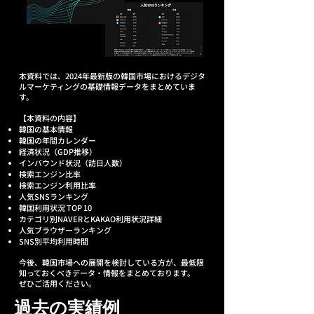
​本資料では、2024年最新版の韓国市場におけるデジタ
ルマーケティングの基礎情報データをまとめていま
す。
【本資料の内容】
韓国の基本情報
韓国の年間カレンダー
経済状況（GDP推移）
インバウンド状況（訪日人数）
検索エンジン比率
検索エンジン利用比率
人気SNSランキング
韓国利用状況 TOP 10
カテゴリ別NAVERとKAKAO利用状況詳細
人気ブラウザーランキング
SNS別平均利用時間
今後、韓国市場への展開を検討している方が、最低限
知っておくべきデータ・情報をまとめております。
​ぜひご活用ください。
過去の実績例