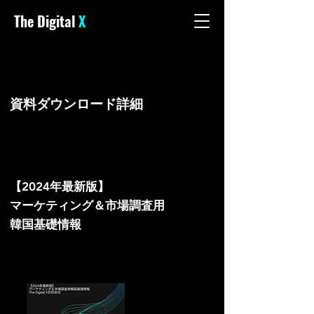
The Digital
X
資料ダウンロード詳細
DOWNLOAD
DOWNLOAD
【2024年最新版】
マーケティング＆市場調査用
韓国基礎情報