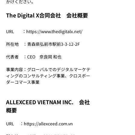
かけください。
The Digital X合同会社　会社概要
URL    　：
https://www.thedigitalx.net/
所在地　：青森県弘前市駅前3-3-12-2F
代表者　：CEO　奈良岡 和也
事業内容：グローバルでのデジタルマーケテ
ィングのコンサルティング事業、クロスボー
ダーコマース事業
ALLEXCEED VIETNAM INC.　会社
概要
URL      ：
https://allexceed.com.vn