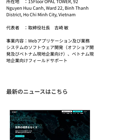
所在地　：15Floor OPAL TOWER, 92 
Nguyen Huu Canh, Ward 22, Binh Thanh 
District, Ho Chi Minh City, Vietnam
代表者　：取締役社長　吉崎 敏
事業内容：Webアプリケーション及び業務
システムのソフトウェア開発（オフショア開
発及びベトナム現地企業向け）、ベトナム現
地企業向けフィールドサポート
最新のニュースはこちら