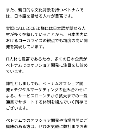
また、親日的な文化背景を持つベトナムで
は、日本語を話せる人材が豊富です。
実際にALLECCEED様には日本語が話せる人
材が多く在籍していることから、日本国内に
おけるローカライズの観点でも精度の高い開
発を実現しています。
IT人材も豊富であるため、多くの日本企業が
ベトナムでのオフショア開発に注目をし始め
ています。
弊社としましても、ベトナムオフショア開
発 x デジタルマーケティングの組み合わせに
よる、サービスローンチから拡大までの一気
通貫でサポートする体制を組んでいく所存で
ございます。
ベトナムでのオフショア開発や市場展開にご
興味のある方は、ぜひお気軽に弊社までお声