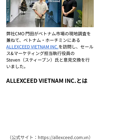
弊社CMO 門田がベトナム市場の現地調査を
兼ねて、ベトナム・ホーチミンにある 
ALLEXCEED VIETNAM INC.
を訪問し、セール
ス&マーケティング担当執行役員の
Steven（スティーブン）氏と意見交換を行
いました。
ALLEXCEED VIETNAM INC.とは
（公式サイト：https://allexceed.com.vn）