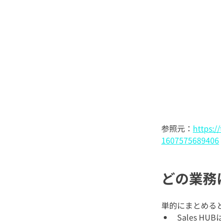
参照元：
https:
1607575689406
どの業務
単的にまとめる
Sales HUB