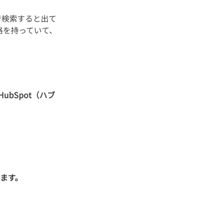
で検索すると出て
格を持っていて、
HubSpot（ハブ
ます。