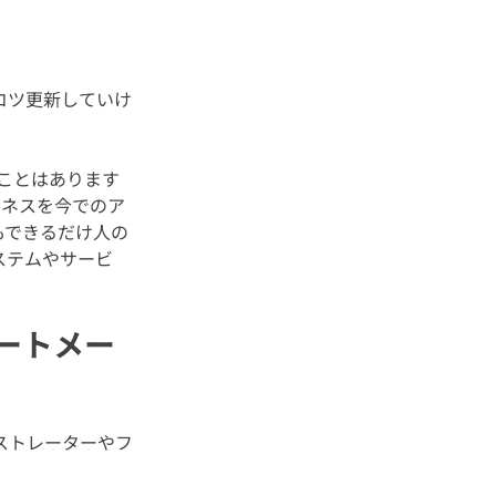
コツ更新していけ
ことはあります
ジネスを今でのア
もできるだけ人の
ステムやサービ
グオートメー
ストレーターやフ