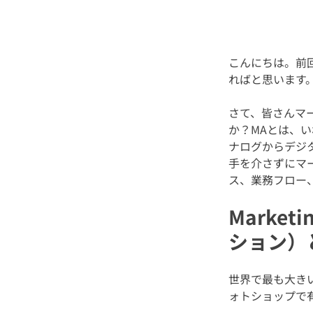
こんにちは。前
ればと思います
さて、皆さんマ
か？MAとは、
ナログからデジ
手を介さずにマ
ス、業務フロー
Marke
ション）
世界で最も大き
ォトショップで