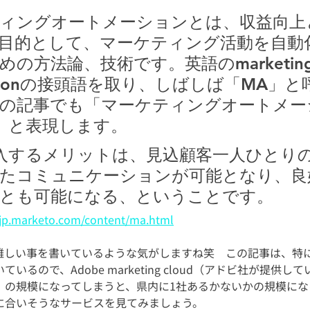
ィングオートメーションとは、収益向上
目的として、マーケティング活動を自動
めの方法論、技術です。英語のmarketing
mationの接頭語を取り、しばしば「MA」
の記事でも「マーケティングオートメー
」と表現します。
入するメリットは、見込顧客一人ひとり
たコミュニケーションが可能となり、良
とも可能になる、ということです。
/jp.marketo.com/content/ma.html
難しい事を書いているような気がしますね笑　この記事は、特に
いるので、Adobe marketing cloud（アドビ社が提供し
）の規模になってしまうと、県内に1社あるかないかの規模にな
に合いそうなサービスを見てみましょう。