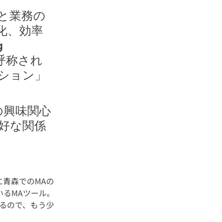
と業務の
化、効率
 
と呼称され
ション」
の興味関心
好な関係
青森でのMAの
ているMAツール。
るので、もう少