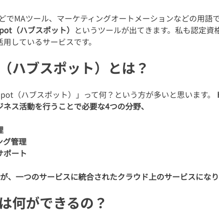
eなどでMAツール、マーケティングオートメーションなどの用語
spot（ハブスポット）
というツールが出てきます。私も認定資
活用しているサービスです。
ot（ハブスポット）とは？
Spot（ハブスポット）」って何？という方が多いと思います。 
ジネス活動を行うことで必要な4つの分野、
理
ング管理
サポート
能が、一つのサービスに統合されたクラウド上のサービスになり
otは何ができるの？