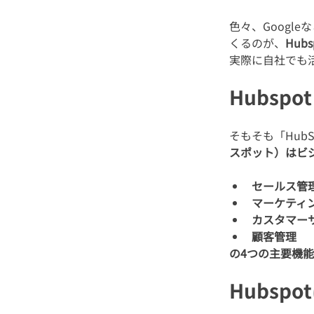
色々、Googl
くるのが、
Hub
実際に自社でも
Hubsp
そもそも「Hub
スポット）はビ
セールス管
マーケティ
カスタマー
顧客管理
の4つの主要機
Hubsp