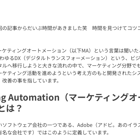
回の記事からだいぶ時間があきました笑　時間を見つけてコツ
。
ーケティングオートメーション（以下MA）という言葉は聞いた
いわゆるDX（デジタルトランスフォーメーション）という、ビ
タルへ移行しようと大きな流れの中で、マーケティング分野で
ーケティング活動を進めようという考え方のもと開発されたシ
、改善の事を指しています。
ting Automation（マーケティン
とは？
いソフトウェア会社の一つである、Adobe（アドビ。あのイラ
有名な会社です）ではこのように定義しています。