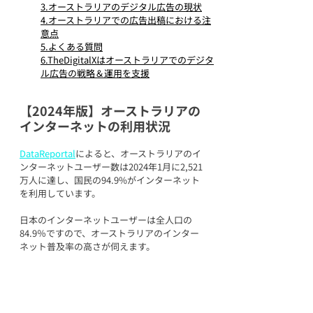
3.オーストラリアのデジタル広告の現状
4.オーストラリアでの広告出稿における注
意点
5.よくある質問
6.TheDigitalXはオーストラリアでのデジタ
ル広告の戦略＆運用を支援
【2024年版】オーストラリアの
インターネットの利用状況
DataReportal
によると、オーストラリアのイ
ンターネットユーザー数は2024年1月に2,521
万人に達し、国民の94.9%がインターネット
を利用しています。
日本のインターネットユーザーは全人口の
84.9％ですので、オーストラリアのインター
ネット普及率の高さが伺えます。