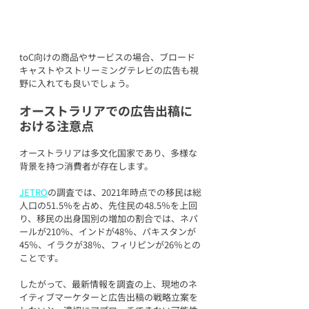
toC向けの商品やサービスの場合、ブロード
キャストやストリーミングテレビの広告も視
野に入れても良いでしょう。
オーストラリアでの広告出稿に
おける注意点
オーストラリアは多文化国家であり、多様な
背景を持つ消費者が存在します。
JETRO
の調査では、2021年時点での移民は総
人口の51.5％を占め、先住民の48.5％を上回
り、移民の出身国別の増加の割合では、ネパ
ールが210％、インドが48％、パキスタンが
45％、イラクが38％、フィリピンが26％との
ことです。
したがって、最新情報を調査の上、現地のネ
イティブマーケターと広告出稿の戦略立案を