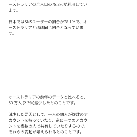
ーストラリアの全人口の78.3%が利用してい
ます。
日本ではSNSユーザーの割合が78.1％で、オ
ーストラリアとほぼ同じ割合となっていま
す。
オーストラリアの前年のデータと比べると、
50 万人 (2.3%)減少したとのことです。
減少した要因として、一人の個人が複数のア
カウントを持っていたり、逆に一つのアカウ
ントを複数の人で共有していたりするので、
それらの変動が考えられるとのことです。