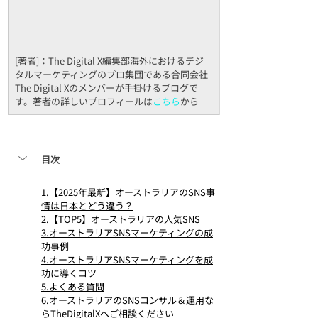
[著者]：The Digital X編集部海外におけるデジ
タルマーケティングのプロ集団である合同会社
The Digital Xのメンバーが手掛けるブログで
す。著者の詳しいプロフィールは
こちら
から
目次
1.【2025年最新】オーストラリアのSNS事
情は日本とどう違う？
2.【TOP5】オーストラリアの人気SNS
3.オーストラリアSNSマーケティングの成
功事例
4.オーストラリアSNSマーケティングを成
功に導くコツ
5.よくある質問
6.オーストラリアのSNSコンサル＆運用な
らTheDigitalXへご相談ください