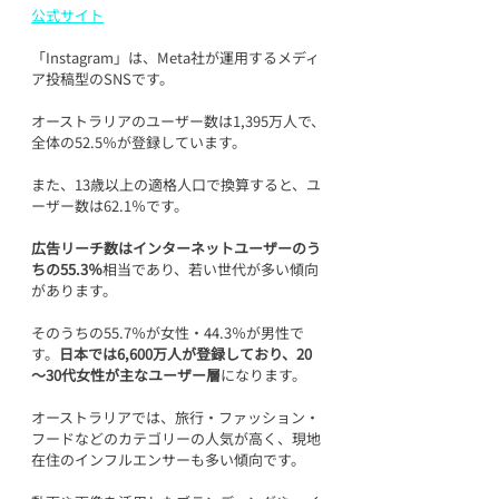
公式サイト
「Instagram」は、Meta社が運用するメディ
ア投稿型のSNSです。
オーストラリアのユーザー数は1,395万人で、
全体の52.5％が登録しています。
また、13歳以上の適格人口で換算すると、ユ
ーザー数は62.1％です。
広告リーチ数はインターネットユーザーのう
ちの55.3％
相当であり、若い世代が多い傾向
があります。
そのうちの55.7％が女性・44.3％が男性で
す。
日本では6,600万人が登録しており、20
～30代女性が主なユーザー層
になります。
オーストラリアでは、旅行・ファッション・
フードなどのカテゴリーの人気が高く、現地
在住のインフルエンサーも多い傾向です。