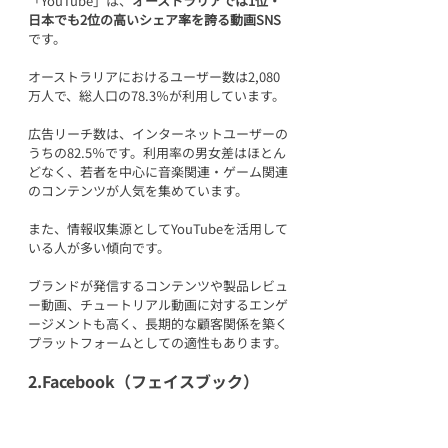
「YouTube」は、
オーストラリアでは1位・
日本でも2位の高いシェア率を誇る動画SNS
です。
オーストラリアにおけるユーザー数は2,080
万人で、総人口の78.3％が利用しています。
広告リーチ数は、インターネットユーザーの
うちの82.5％です。利用率の男女差はほとん
どなく、若者を中心に音楽関連・ゲーム関連
のコンテンツが人気を集めています。
また、情報収集源としてYouTubeを活用して
いる人が多い傾向です。
ブランドが発信するコンテンツや製品レビュ
ー動画、チュートリアル動画に対するエンゲ
ージメントも高く、長期的な顧客関係を築く
プラットフォームとしての適性もあります。
2.Facebook（フェイスブック）