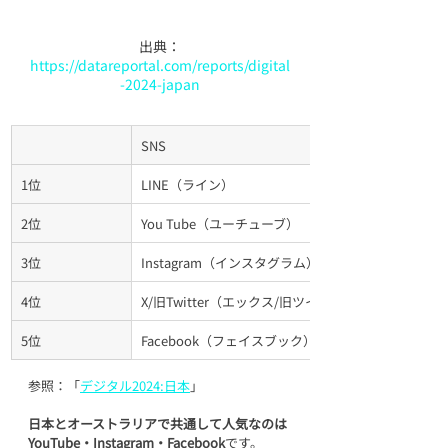
出典：
https://datareportal.com/reports/digital
-2024-japan
SNS
1位
LINE（ライン）
2位
You Tube（ユーチューブ）
3位
Instagram（インスタグラム）
4位
X/旧Twitter（エックス/旧ツイッター）
5位
Facebook（フェイスブック）
参照：
「
デジタル2024:日本
」
日本とオーストラリアで共通して人気なのは
YouTube・Instagram・Facebook
です。