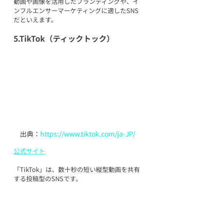
動画や画像を活用したブランディングや、イ
ンフルエンサーマーケティングに適したSNS
だといえます。
5.TikTok（ティックトック）
出典：
https://www.tiktok.com/ja-JP/
公式サイト
「TikTok」は、数十秒の短い縦型動画を共有
する投稿型のSNSです。
オーストラリアでは973万人が登録してお
り、リーチ数は18歳以上の成人のうち46.6％
相当になります。