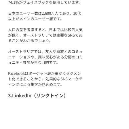
74.1％がフェイスブックを使用しています。
日本のユーザー数は2,600万人であり、30代
以上がメインのユーザー層です。
人口の差を考慮すると、日本では比較的人気
が低く、オーストラリアでは主要なSNSであ
ることがわかるでしょう。
オーストラリアでは、友人や家族とのコミュ
ニケーションや、興味関心がある分野のコミ
ュニティ参加が主な目的です。
Facebookはターゲット層が細かくセグメン
ト化できることから、効果的なSNSマーケテ
ィングによる集客が見込めます。
3.LinkedIn（リンクトイン）