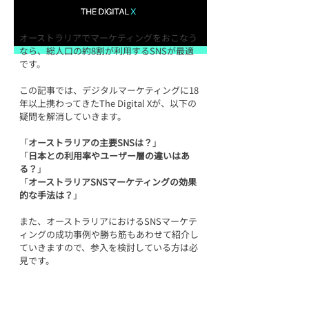
オーストラリアでマーケティングをおこなう
なら、総人口の約8割が利用するSNSが最適
です。
この記事では、デジタルマーケティングに18
年以上携わってきたThe Digital Xが、以下の
疑問を解消していきます。
「
オーストラリアの主要SNSは？
」
「
日本との利用率やユーザー層の違いはあ
る？
」
「
オーストラリアSNSマーケティングの効果
的な手法は？
」
また、オーストラリアにおけるSNSマーケテ
ィングの成功事例や勝ち筋もあわせて紹介し
ていきますので、参入を検討している方は必
見です。