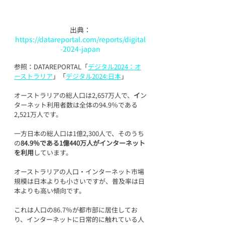
出典：
https://datareportal.com/reports/digital
-2024-japan
参照：DATAREPORTAL「
デジタル2024：オ
ーストラリア
」「
デジタル2024:日本
」
オーストラリアの総人口は2,657万人で、
イ
ン
ターネット利用者数は全体の94.9％である
2,521万人です。
一方日本の総人口は1億2,300人で、そのうち
の
84.9％である1億440万人がインターネット
を利用
しています。
オーストラリアの人口・インターネット市場
規模は日本よりも小さいですが、普及率は日
本よりも高い傾向です。
これは人口の86.7％が都市部に居住してお
り、インターネットに日常的に触れている人