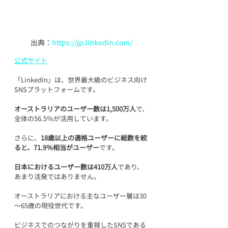
出典：
https://jp.linkedin.com/
公式サイト
「LinkedIn」は、世界最大級のビジネス向け
SNSプラットフォームです。
オーストラリアのユーザー数は1,500万人
で、
全体の56.5％が活用しています。
さらに、
18歳以上の適格ユーザーに総数を絞
ると、71.9％相当がユーザー
です。
日本におけるユーザー数は410万人
であり、
あまり活発ではありません。
オーストラリアにおける主なユーザー層は30
～65歳の現役世代です。
ビジネスでのつながりを重視したSNSである