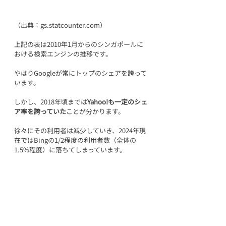
（出典：gs.statcounter.com）
上記の表は2010年1月からのシンガポールに
おける検索エンジンの推移です。
やはりGoogleが常にトップのシェアを誇って
います。
しかし、2018年頃までは
Yahoo!も一定のシェ
ア率を誇っていた
ことが分かります。
徐々にその利用者は減少していき、2024年現
在ではBingの1/2程度の利用者数（全体の
1.5%程度）に落ちてしまっています。