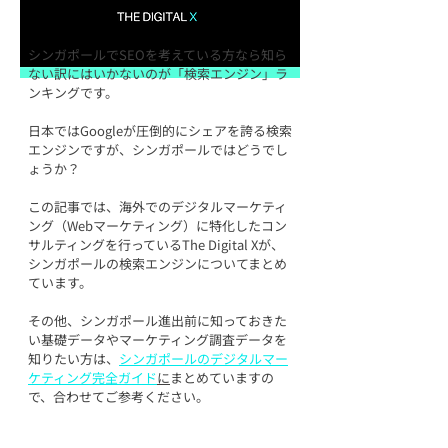
シンガポールでSEOを考えている方なら知ら
ない訳にはいかないのが「検索エンジン」ラ
ンキングです。
日本ではGoogleが圧倒的にシェアを誇る検索
エンジンですが、シンガポールではどうでし
ょうか？
この記事では、海外でのデジタルマーケティ
ング（Webマーケティング）に特化したコン
サルティングを行っているThe Digital Xが、
シンガポールの検索エンジンについてまとめ
ています。
その他、シンガポール進出前に知っておきた
い基礎データやマーケティング調査データを
知りたい方は、
シンガポールのデジタルマー
ケティング完全ガイド
に
まとめていますの
で、合わせてご参考ください。