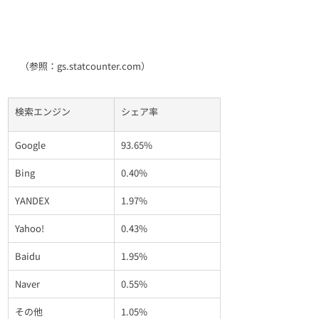
（参照：gs.statcounter.com）
検索エンジン
シェア率
Google
93.65%
Bing
0.40%
YANDEX
1.97%
Yahoo!
0.43%
Baidu
1.95%
Naver
0.55%
その他
1.05%