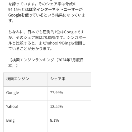
を誇っています。そのシェア率は脅威の
94.15%と
ほぼ全インターネットユーザーが
Googleを使っている
という結果になっていま
す。
ちなみに、日本でも圧倒的1位はGoogleです
が、そのシェア率は78.05%です。シンガポー
ルと比較すると、まだYahoo!やBingも健闘し
ていることが分かります。
【検索エンジンランキング（2024年2月度日
本）】
検索エンジン
シェア率
Google
77.99%
Yahoo!
12.55%
Bing
8.1%