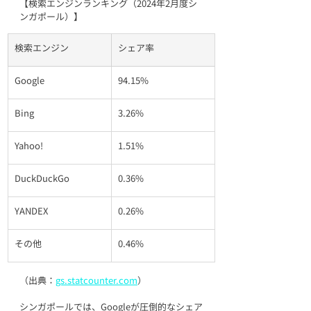
【検索エンジンランキング（2024年2月度シ
ンガポール）】
検索エンジン
シェア率
Google
94.15%
Bing
3.26%
Yahoo!
1.51%
DuckDuckGo
0.36%
YANDEX
0.26%
その他
0.46%
（出典：
gs.statcounter.com
）
シンガポールでは、Googleが圧倒的なシェア