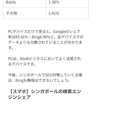
Baidu
1.36%
その他
2.41%
PCデバイスだけで見ると、Googleのシェア
率は83.41%・Bing6.96%と、全デバイスでの
データよりも分散されていることが分かりま
す。
PCは、BtoBビジネスにおいてよく活用され
るデバイスです。 
今後、シンガポールでSEO対策していく企業
は、Bingも無視はできないでしょう。
【スマホ】シンガポールの検索エン
ジンシェア