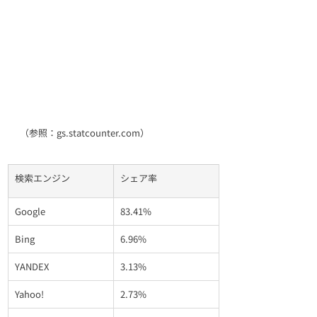
（参照：gs.statcounter.com）
検索エンジン
シェア率
Google
83.41%
Bing
6.96%
YANDEX
3.13%
Yahoo!
2.73%