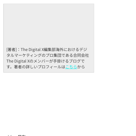
[著者]：The Digital X編集部海外におけるデジ
タルマーケティングのプロ集団である合同会社
The Digital Xのメンバーが手掛けるブログで
す。著者の詳しいプロフィールは
こちら
から