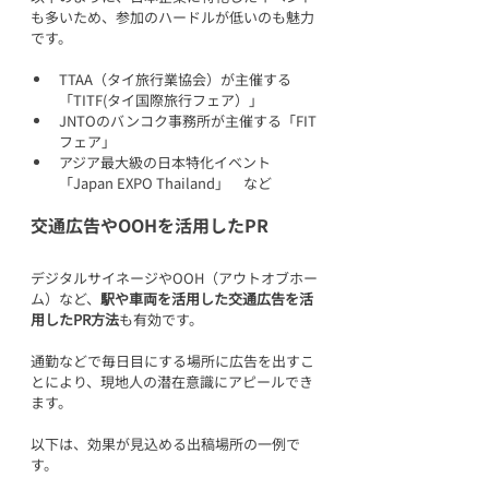
も多いため、参加のハードルが低いのも魅力
です。
TTAA（タイ旅行業協会）が主催する
「TITF(タイ国際旅行フェア）」
JNTOのバンコク事務所が主催する「FIT
フェア」
アジア最大級の日本特化イベント
「Japan EXPO Thailand」　など
交通広告やOOHを活用したPR
デジタルサイネージやOOH（アウトオブホー
ム）など、
駅や車両を活用した交通広告を活
用したPR方法
も有効です。
通勤などで毎日目にする場所に広告を出すこ
とにより、現地人の潜在意識にアピールでき
ます。
以下は、効果が見込める出稿場所の一例で
す。