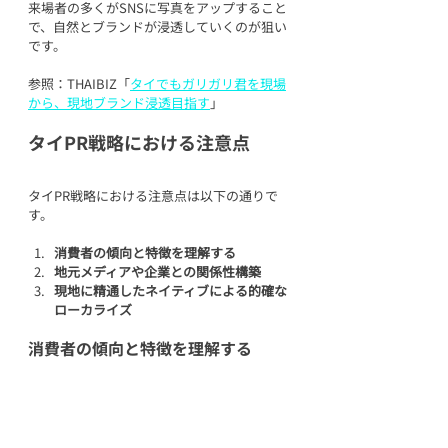
来場者の多くがSNSに写真をアップすること
で、自然とブランドが浸透していくのが狙い
です。
参照：THAIBIZ「
タイでもガリガリ君を現場
から、現地ブランド浸透目指す
」
タイPR戦略における注意点
タイPR戦略における注意点は以下の通りで
す。
消費者の傾向と特徴を理解する
地元メディアや企業との関係性構築
現地に精通したネイティブによる的確な
ローカライズ
消費者の傾向と特徴を理解する
タイの
現地人はブランド志向が高く、無名の
商品には興味を持ちにくい
傾向があります。