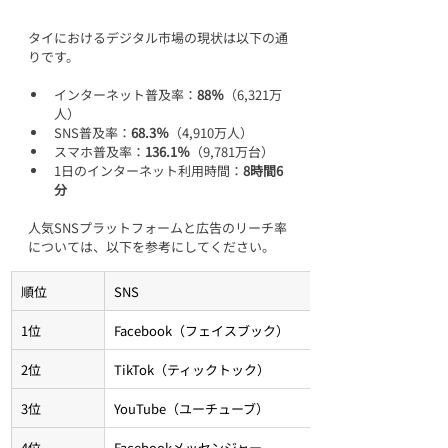
タイにおけるデジタル市場の現状は以下の通
りです。
インターネット普及率：
88％
（6,321万
人）
SNS普及率：
68.3％
（4,910万人）
スマホ普及率：
136.1％
（9,781万台）
1日のインターネット利用時間：
8時間6
分
人気SNSプラットフォームと広告のリーチ率
については、以下を参考にしてください。
順位
SNS
1位
Facebook（フェイスブック）
2位
TikTok（ティックトック）
3位
YouTube（ユーチューブ）
4位
Facebookメッセンジャー