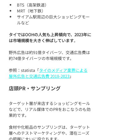
BTS（高架鉄道）
MRT（地下鉄）
サイアム駅周辺の巨大ショッピングモー
ルなど
タイではOOHの人気も上昇傾向で、2023年に
は市場規模を大きく伸ばしています
。
野外広告は約91億タイバーツ、交通広告費は
約74億タイバーツの市場規模です。
参照：statista「
タイのメディア業界による
屋外広告と交通広告費 2018-2023
」
店頭PR・サンプリング
ターゲット層が来店するショッピングモール
などで、リアル媒体でのPRをおこなうのも効
果的です。
食材や化粧品のサンプリングは、ターゲット
層へのテストマーケティングや、潜在ニーズ
の把握に大いに役立ちます。