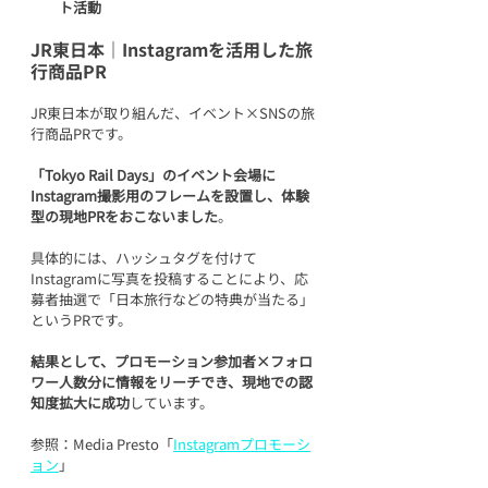
ト活動
JR東日本｜Instagramを活用した旅
行商品PR
JR東日本が取り組んだ、イベント×SNSの旅
行商品PRです。
「
Tokyo Rail Days」のイベント会場に
Instagram撮影用のフレームを設置し、体験
型の現地PRをおこないました
。
具体的には、ハッシュタグを付けて
Instagramに写真を投稿することにより、応
募者抽選で「日本旅行などの特典が当たる」
というPRです。
結果として、プロモーション参加者×フォロ
ワー人数分に情報をリーチでき、現地での認
知度拡大に成功
しています。
参照：Media Presto「
Instagramプロモーシ
ョン
」