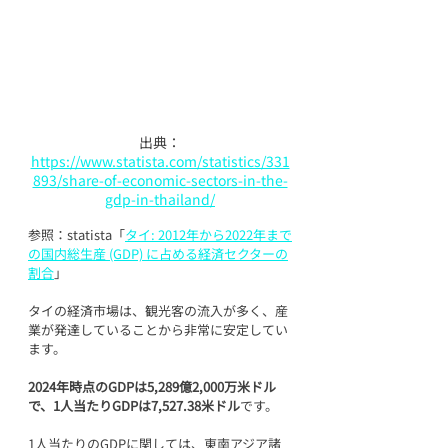
出典：
https://www.statista.com/statistics/331
893/share-of-economic-sectors-in-the-
gdp-in-thailand/
参照：statista「
タイ: 2012年から2022年まで
の国内総生産 (GDP) に占める経済セクターの
割合
」
タイの経済市場は、観光客の流入が多く、産
業が発達していることから非常に安定してい
ます。
2024年時点のGDPは5,289億2,000万米ドル
で、1人当たりGDPは7,527.38米ドル
です。
1人当たりのGDPに関しては、東南アジア諸