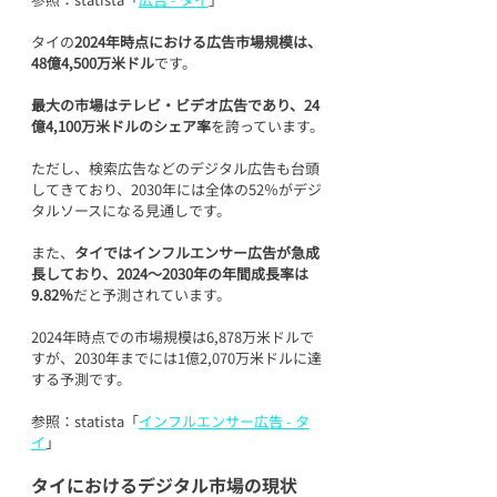
タイの
2024年時点における広告市場規模は、
48億4,500万米ドル
です。
最大の市場はテレビ・ビデオ広告であり、24
億4,100万米ドルのシェア率
を誇っています。
ただし、検索広告などのデジタル広告も台頭
してきており、2030年には全体の52％がデジ
タルソースになる見通しです。
また、
タイではインフルエンサー広告が急成
長しており、2024～2030年の年間成長率は
9.82％
だと予測されています。
2024年時点での市場規模は6,878万米ドルで
すが、2030年までには1億2,070万米ドルに達
する予測です。
参照：statista「
インフルエンサー広告 - タ
イ
」
タイにおけるデジタル市場の現状