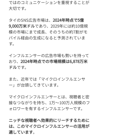
ではのコミュニケーションを重視することが
大切です。
タイのSNS広告市場は、
2024年時点で5億
9,000万米ドル
であり、2029年には約10億規
模の市場にまで成長、そのうちの約7割がモ
バイル経由の生成になると予測されていま
す。
インフルエンサーの広告市場も勢いを持って
おり、
2024年時点での市場規模は6,878万米
ドル
です。
また、
近年では「
マイクロインフルエンサ
ー」が台頭してきています。
マイクロインフルエンサーとは、視聴者と密
接なつながりを持ち、1万～100万人規模のフ
ォロワーを有するインフルエンサーです。
ニッチな視聴者へ効果的にリーチするために
は、このマイクロインフルエンサーの活用が
適しています
。