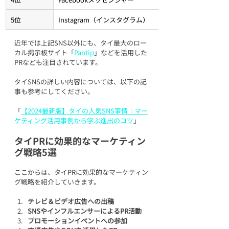
5位
Instagram（インスタグラム）
近年では上記SNS以外にも、タイ最大のロー
カル掲示板サイト「
Pantip
」などを活用した
PRなども注目されています。
タイSNSの詳しい内容については、以下の記
事も参考にしてください。
「
【2024最新版】タイの人気SNS事情｜マー
ケティング活用事例から学ぶ進出のコツ
」
タイPRに効果的なマーケティン
グ戦略5選
ここからは、タイPRに効果的なマーケティン
グ戦略を紹介していきます。
テレビ＆ビデオ広告への出稿
SNSやインフルエンサーによるPR活動
プロモーションイベントへの参加