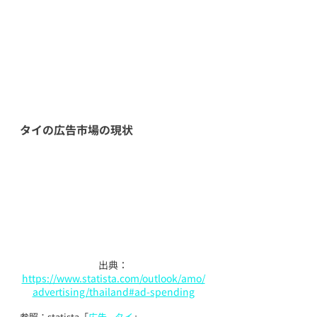
タイの広告市場の現状
出典：
https://www.statista.com/outlook/amo/
advertising/thailand#ad-spending
参照：statista「
広告 - タイ
」