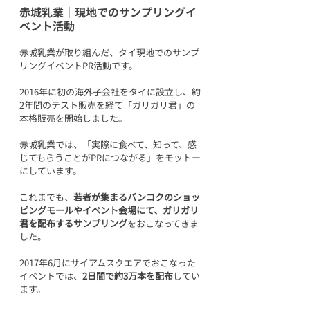
赤城乳業｜現地でのサンプリングイ
ベント活動
赤城乳業が取り組んだ、タイ現地でのサンプ
リングイベントPR活動です。
2016年に初の海外子会社をタイに設立し、約
2年間のテスト販売を経て「ガリガリ君」の
本格販売を開始しました。
赤城乳業では、「実際に食べて、知って、感
じてもらうことがPRにつながる」をモットー
にしています。
これまでも、
若者が集まるバンコクのショッ
ピングモールやイベント会場にて、ガリガリ
君を配布するサンプリング
をおこなってきま
した。
2017年6月にサイアムスクエアでおこなった
イベントでは、
2日間で約3万本を配布
してい
ます。