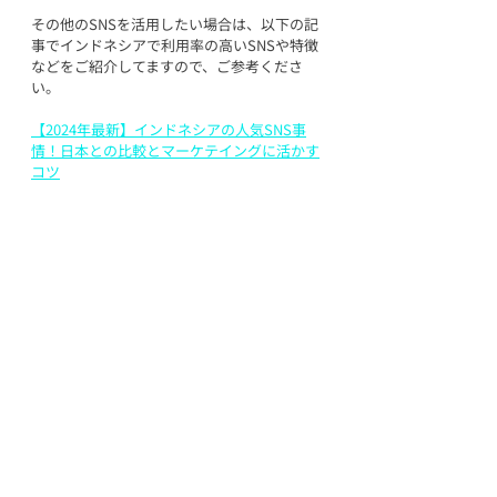
その他のSNSを活用したい場合は、以下の記
事でインドネシアで利用率の高いSNSや特徴
などをご紹介してますので、ご参考くださ
い。
【2024年最新】インドネシアの人気SNS事
情！日本との比較とマーケテイングに活かす
コツ