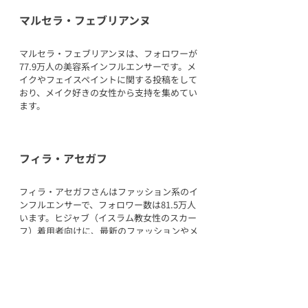
マルセラ・フェブリアンヌ
マルセラ・フェブリアンヌは、フォロワーが
77.9万人の美容系インフルエンサーです。メ
イクやフェイスペイントに関する投稿をして
おり、メイク好きの女性から支持を集めてい
ます。
フィラ・アセガフ
フィラ・アセガフさんはファッション系のイ
ンフルエンサーで、フォロワー数は81.5万人
います。ヒジャブ（イスラム教女性のスカー
フ）着用者向けに、最新のファッションやメ
イクを投稿しています。
ヌズリア・ラーマ