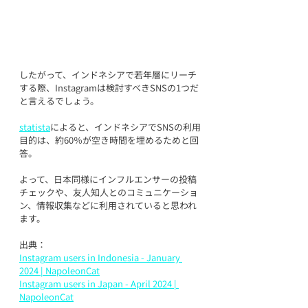
したがって、インドネシアで若年層にリーチ
する際、Instagramは検討すべきSNSの1つだ
と言えるでしょう。
statista
によると、インドネシアでSNSの利用
目的は、約60％が空き時間を埋めるためと回
答。
よって、日本同様にインフルエンサーの投稿
チェックや、友人知人とのコミュニケーショ
ン、情報収集などに利用されていると思われ
ます。
出典：
Instagram users in Indonesia - January 
2024 | NapoleonCat
Instagram users in Japan - April 2024 | 
NapoleonCat