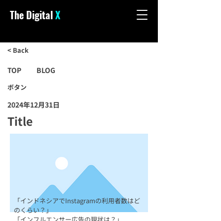
The Digital
X
< Back
TOP
BLOG
ボタン
2024年12月31日
Title
「インドネシアでInstagramの利用者数はど
のくらい？」
「インフルエンサー広告の現状は？」