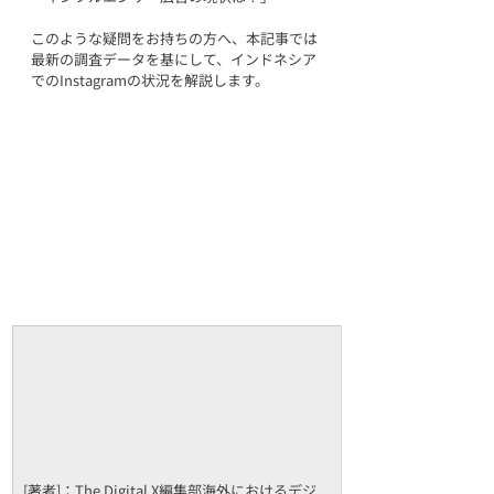
このような疑問をお持ちの方へ、本記事では
最新の調査データを基にして、インドネシア
でのInstagramの状況を解説します。
[著者]：The Digital X編集部海外におけるデジ