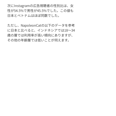
次にInstagramの広告視聴者の性別比は、女
性が54.5%で男性が45.5%でした。この値も
日本とベトナムはほぼ同数でした。
ただし、NapoleonCatの以下のデータを参考
に日本と比べると、インドネシアでは18～34
歳の層では利用率が高い傾向にありますが、
その他の年齢層では低いことが伺えます。